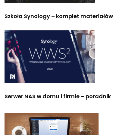
Szkoła Synology – komplet materiałów
Serwer NAS w domu i firmie – poradnik