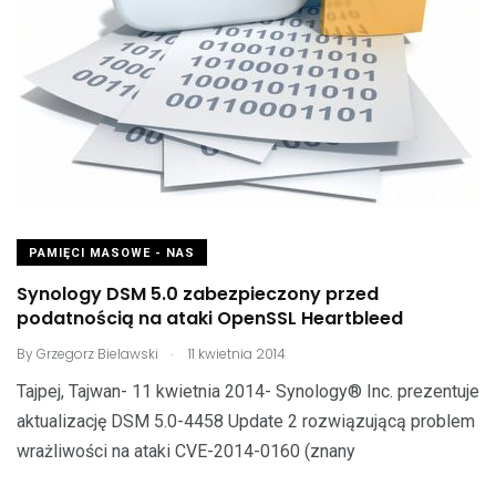
PAMIĘCI MASOWE - NAS
Synology DSM 5.0 zabezpieczony przed
podatnością na ataki OpenSSL Heartbleed
.
By
Grzegorz Bielawski
11 kwietnia 2014
Tajpej, Tajwan- 11 kwietnia 2014- Synology® Inc. prezentuje
aktualizację DSM 5.0-4458 Update 2 rozwiązującą problem
wrażliwości na ataki CVE-2014-0160 (znany