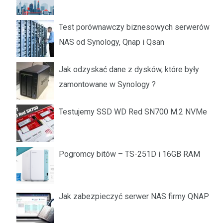
Test porównawczy biznesowych serwerów
NAS od Synology, Qnap i Qsan
Jak odzyskać dane z dysków, które były
zamontowane w Synology ?
Testujemy SSD WD Red SN700 M.2 NVMe
Pogromcy bitów – TS-251D i 16GB RAM
Jak zabezpieczyć serwer NAS firmy QNAP