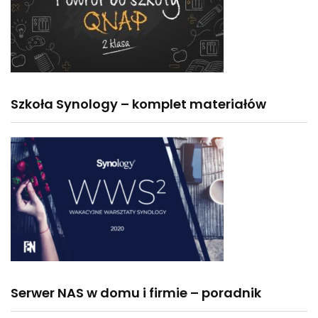
Szkoła Synology – komplet materiałów
Serwer NAS w domu i firmie – poradnik