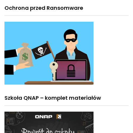
Ochrona przed Ransomware
Szkoła QNAP – komplet materiałów