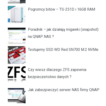
Pogromcy bitów – TS-251D i 16GB RAM
Poradnik – jak działają migawki (snapshot)
na QNAP NAS ?
Testujemy SSD WD Red SN700 M.2 NVMe
Czy wiesz dlaczego ZFS zapewnia
bezpieczeństwo danych ?
Jak zabezpieczyć serwer NAS firmy QNAP