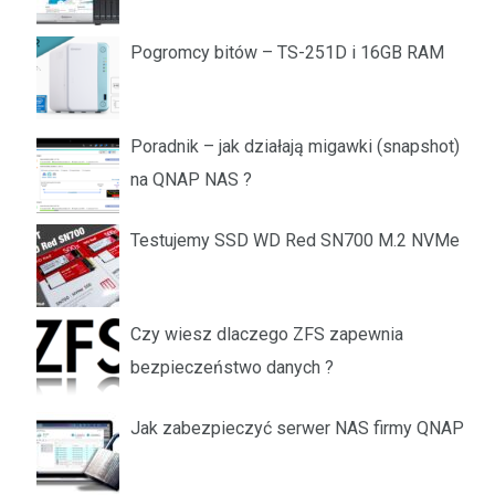
Pogromcy bitów – TS-251D i 16GB RAM
Poradnik – jak działają migawki (snapshot)
na QNAP NAS ?
Testujemy SSD WD Red SN700 M.2 NVMe
Czy wiesz dlaczego ZFS zapewnia
bezpieczeństwo danych ?
Jak zabezpieczyć serwer NAS firmy QNAP