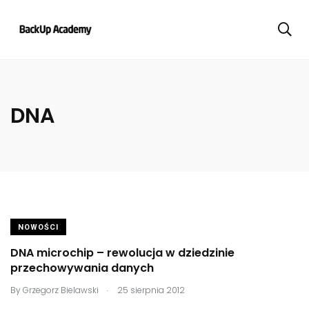
DNA
NOWOŚCI
DNA microchip – rewolucja w dziedzinie
przechowywania danych
.
By
Grzegorz Bielawski
25 sierpnia 2012