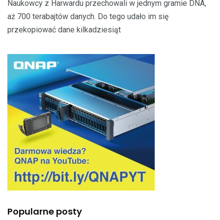
Naukowcy z Harwardu przechowali w jednym gramie DNA,
aż 700 terabajtów danych. Do tego udało im się
przekopiować dane kilkadziesiąt
Popularne posty