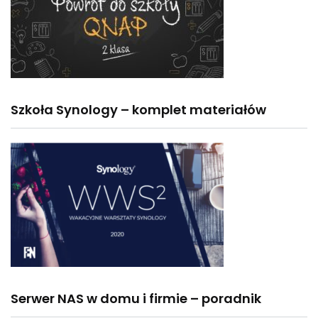
Szkoła Synology – komplet materiałów
Serwer NAS w domu i firmie – poradnik