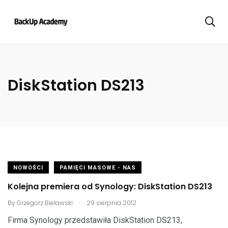
DiskStation DS213
NOWOŚCI
PAMIĘCI MASOWE - NAS
Kolejna premiera od Synology: DiskStation DS213
.
By
Grzegorz Bielawski
29 sierpnia 2012
Firma Synology przedstawiła DiskStation DS213,