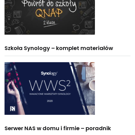
Szkoła Synology – komplet materiałów
Serwer NAS w domu i firmie – poradnik