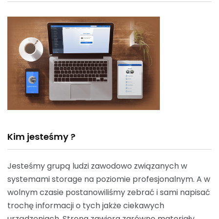
Kim jesteśmy ?
Jesteśmy grupą ludzi zawodowo związanych w
systemami storage na poziomie profesjonalnym. A w
wolnym czasie postanowiliśmy zebrać i sami napisać
trochę informacji o tych jakże ciekawych
urządzeniach. Strona zawiera zarówno materiały