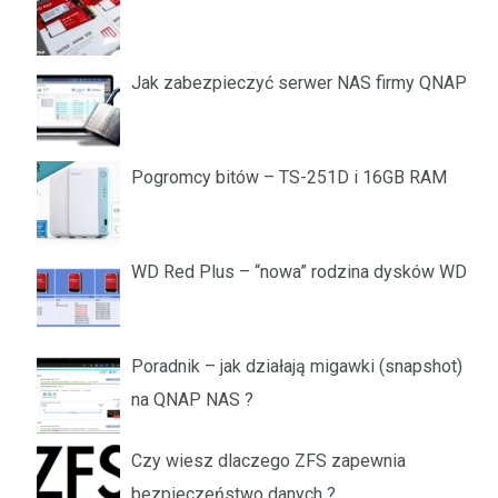
Jak zabezpieczyć serwer NAS firmy QNAP
Pogromcy bitów – TS-251D i 16GB RAM
WD Red Plus – “nowa” rodzina dysków WD
Poradnik – jak działają migawki (snapshot)
na QNAP NAS ?
Czy wiesz dlaczego ZFS zapewnia
bezpieczeństwo danych ?