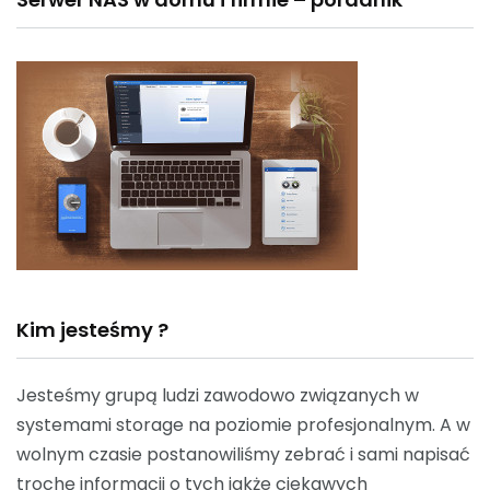
Kim jesteśmy ?
Jesteśmy grupą ludzi zawodowo związanych w
systemami storage na poziomie profesjonalnym. A w
wolnym czasie postanowiliśmy zebrać i sami napisać
trochę informacji o tych jakże ciekawych