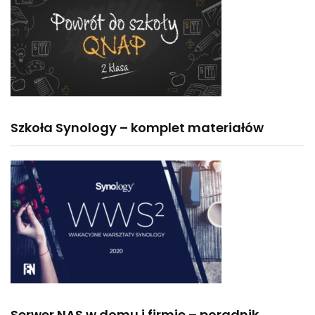
Szkoła Synology – komplet materiałów
Serwer NAS w domu i firmie – poradnik