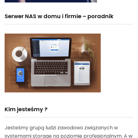
Serwer NAS w domu i firmie – poradnik
Kim jesteśmy ?
Jesteśmy grupą ludzi zawodowo związanych w
systemami storage na poziomie profesjonalnym. A w