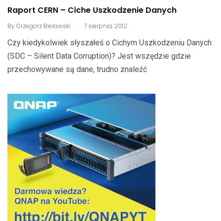
Raport CERN – Ciche Uszkodzenie Danych
.
By
Grzegorz Bielawski
7 sierpnia 2012
Czy kiedykolwiek słyszałeś o Cichym Uszkodzeniu Danych
(SDC – Silent Data Corruption)? Jest wszędzie gdzie
przechowywane są dane, trudno znaleźć