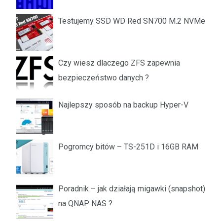
Testujemy SSD WD Red SN700 M.2 NVMe
Czy wiesz dlaczego ZFS zapewnia
bezpieczeństwo danych ?
Najlepszy sposób na backup Hyper-V
Pogromcy bitów – TS-251D i 16GB RAM
Poradnik – jak działają migawki (snapshot)
na QNAP NAS ?