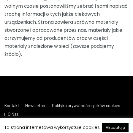
wolnym czasie postanowiliśmy zebrać i sami napisać
trochę informacji o tych jakże ciekawych
urządzeniach. Strona zawiera zarówno materiały
stworzone i opracowane przez nas, materiały jakie
otrzymujemy od producentów oraz w części
materiały znalezione w sieci (zawsze podajemy
źródło).
Kontakt
Newsletter
Polityka prywatności i plików cookies
O Nas
Ta strona internetowa wykorzystuje cookies.
Akceptuję