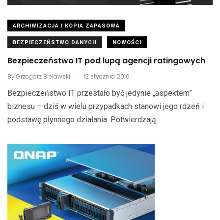
ARCHIWIZACJA I KOPIA ZAPASOWA
BEZPIECZEŃSTWO DANYCH
NOWOŚCI
Bezpieczeństwo IT pod lupą agencji ratingowych
.
By
Grzegorz Bielawski
12 stycznia 2016
Bezpieczeństwo IT przestało być jedynie „aspektem”
biznesu – dziś w wielu przypadkach stanowi jego rdzeń i
podstawę płynnego działania. Potwierdzają