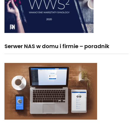
Serwer NAS w domu i firmie – poradnik