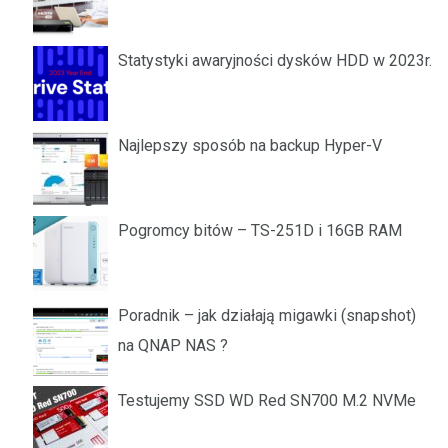
Statystyki awaryjności dysków HDD w 2023r.
Najlepszy sposób na backup Hyper-V
Pogromcy bitów – TS-251D i 16GB RAM
Poradnik – jak działają migawki (snapshot)
na QNAP NAS ?
Testujemy SSD WD Red SN700 M.2 NVMe