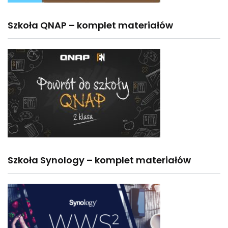
Szkoła QNAP – komplet materiałów
Szkoła Synology – komplet materiałów