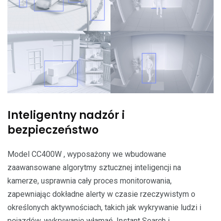
Inteligentny nadzór i
bezpieczeństwo
Model CC400W , wyposażony we wbudowane
zaawansowane algorytmy sztucznej inteligencji na
kamerze, usprawnia cały proces monitorowania,
zapewniając dokładne alerty w czasie rzeczywistym o
określonych aktywnościach, takich jak wykrywanie ludzi i
pojazdów, wykrywanie włamań, Instant Search i