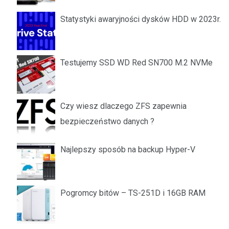
Statystyki awaryjności dysków HDD w 2023r.
Testujemy SSD WD Red SN700 M.2 NVMe
Czy wiesz dlaczego ZFS zapewnia
bezpieczeństwo danych ?
Najlepszy sposób na backup Hyper-V
Pogromcy bitów – TS-251D i 16GB RAM