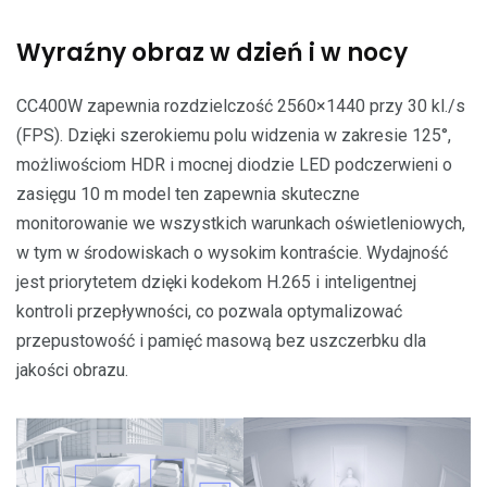
Wyraźny obraz w dzień i w nocy
CC400W zapewnia rozdzielczość 2560×1440 przy 30 kl./s
(FPS). Dzięki szerokiemu polu widzenia w zakresie 125°,
możliwościom HDR i mocnej diodzie LED podczerwieni o
zasięgu 10 m model ten zapewnia skuteczne
monitorowanie we wszystkich warunkach oświetleniowych,
w tym w środowiskach o wysokim kontraście. Wydajność
jest priorytetem dzięki kodekom H.265 i inteligentnej
kontroli przepływności, co pozwala optymalizować
przepustowość i pamięć masową bez uszczerbku dla
jakości obrazu.