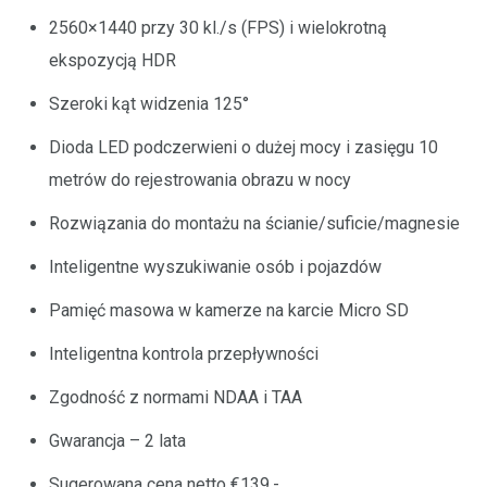
2560×1440 przy 30 kl./s (FPS) i wielokrotną
ekspozycją HDR
Szeroki kąt widzenia 125°
Dioda LED podczerwieni o dużej mocy i zasięgu 10
metrów do rejestrowania obrazu w nocy
Rozwiązania do montażu na ścianie/suficie/magnesie
Inteligentne wyszukiwanie osób i pojazdów
Pamięć masowa w kamerze na karcie Micro SD
Inteligentna kontrola przepływności
Zgodność z normami NDAA i TAA
Gwarancja – 2 lata
Sugerowana cena netto €139,-