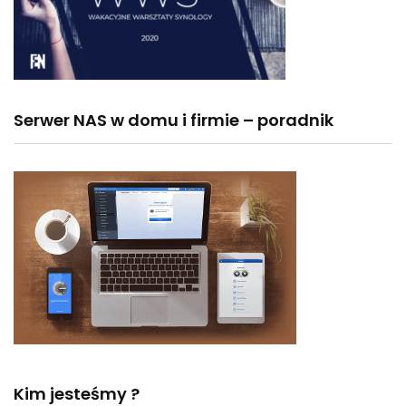
Serwer NAS w domu i firmie – poradnik
Kim jesteśmy ?