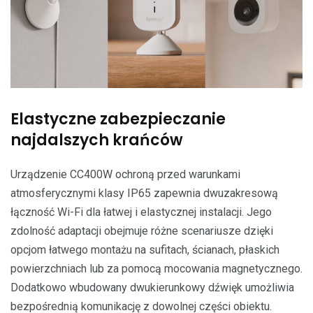
Elastyczne zabezpieczanie
najdalszych krańców
Urządzenie CC400W ochroną przed warunkami
atmosferycznymi klasy IP65 zapewnia dwuzakresową
łączność Wi-Fi dla łatwej i elastycznej instalacji. Jego
zdolność adaptacji obejmuje różne scenariusze dzięki
opcjom łatwego montażu na sufitach, ścianach, płaskich
powierzchniach lub za pomocą mocowania magnetycznego.
Dodatkowo wbudowany dwukierunkowy dźwięk umożliwia
bezpośrednią komunikację z dowolnej części obiektu.