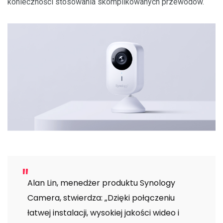
konieczności stosowania skomplikowanych przewodów.
Alan Lin, menedżer produktu Synology
Camera, stwierdza: „Dzięki połączeniu
łatwej instalacji, wysokiej jakości wideo i