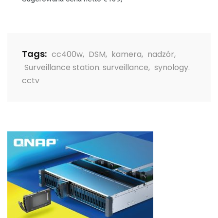
Tags:
cc400w
,
DSM
,
kamera
,
nadzór
,
Surveillance station. surveillance
,
synology.
cctv