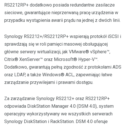
RS2212RP+ dodatkowo posiada redundantne zasilacze
sieciowe, gwarantujące nieprzerwaną pracę urządzenia w
przypadku wystąpienia awarii prądu na jednej z dwóch linii.
Synology RS2212+/RS2212RP+ wspierają protokół iSCSI i
sprawdzają się w roli pamięci masowej obsługującej
główne serwery wirtualizacji, jak VMware® vSphere™,
Citrix® XenServer™ oraz Microsoft® Hyper-V™.
Dodatkowo, gwarantują pełną zgodność z protokołami ADS
oraz LDAP, a także Windows® ACL, zapewniając łatwe
zarządzanie przywilejami i prawami dostępu.
Za zarządzanie Synology RS2212+ oraz RS2212RP+
odpowiada DiskStation Manager 4.0 (DSM 4.0), system
operacyjny wykorzystywany we wszystkich serwerach
Synology DiskStation i RackStation. DSM 4.0 oferuje