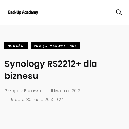
NOWOŚCI
PAMIĘCI MASOWE - NAS
Synology RS2212+ dla
biznesu
.
Grzegorz Bielawski
11 kwietnia 2012
.
Update: 30 maja 2013 19:24