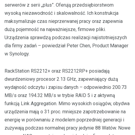
serwerów z serii „plus”. Oferują przedsiębiorstwom
wysoką niezawodność i skalowalność. Ich konstrukcja
maksymalizuje czas nieprzerwanej pracy oraz zapewnia
dużą pojemność na najważniejsze, firmowe pliki.
Urządzenia sprawdzą podczas realizacji najistotniejszych
dla firmy zadań – powiedział Peter Chen, Product Manager
w Synology.
RackStation RS2212+ oraz RS2212RP+ posiadają
dwurdzeniowy procesor 2.13 GHz, zapewniający dużą
wydajność odczytu i zapisu danych – odpowiednio 200.73
MB/s oraz 194.32 MB/s w trybie RAID 5 i z aktywną
funkcją Link Aggregation. Mimo wysokich osiągów, obydwa
urządzenia mają o 31 proc. mniejsze zapotrzebowanie na
energię w porównaniu z modelem poprzedniej generacji i
zużywają podczas normalnej pracy jedynie 88 Watów. Nowe