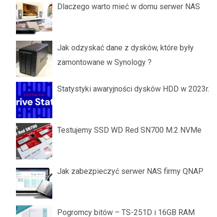
Dlaczego warto mieć w domu serwer NAS
Jak odzyskać dane z dysków, które były
zamontowane w Synology ?
Statystyki awaryjności dysków HDD w 2023r.
Testujemy SSD WD Red SN700 M.2 NVMe
Jak zabezpieczyć serwer NAS firmy QNAP
Pogromcy bitów – TS-251D i 16GB RAM