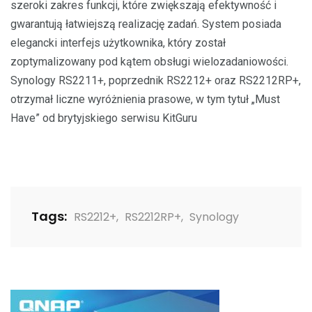
szeroki zakres funkcji, które zwiększają efektywność i
gwarantują łatwiejszą realizację zadań. System posiada
elegancki interfejs użytkownika, który został
zoptymalizowany pod kątem obsługi wielozadaniowości.
Synology RS2211+, poprzednik RS2212+ oraz RS2212RP+,
otrzymał liczne wyróżnienia prasowe, w tym tytuł „Must
Have” od brytyjskiego serwisu KitGuru
Tags:
RS2212+
,
RS2212RP+
,
Synology