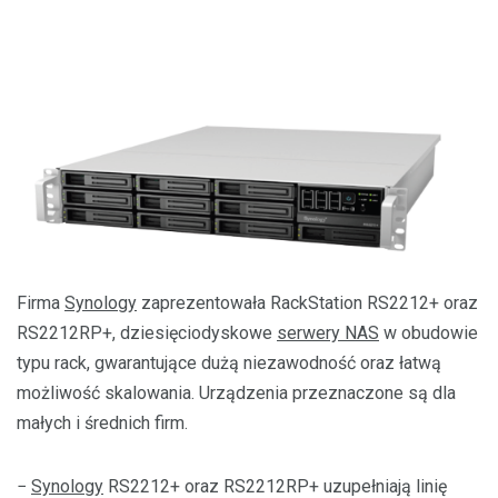
Firma
Synology
zaprezentowała RackStation RS2212+ oraz
RS2212RP+, dziesięciodyskowe
serwery NAS
w obudowie
typu rack, gwarantujące dużą niezawodność oraz łatwą
możliwość skalowania. Urządzenia przeznaczone są dla
małych i średnich firm.
−
Synology
RS2212+ oraz RS2212RP+ uzupełniają linię