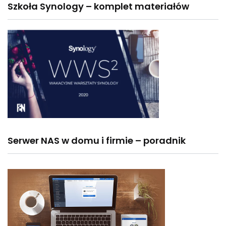
Szkoła Synology – komplet materiałów
Serwer NAS w domu i firmie – poradnik