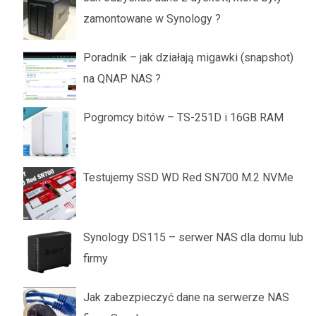
zamontowane w Synology ?
Poradnik – jak działają migawki (snapshot)
na QNAP NAS ?
Pogromcy bitów – TS-251D i 16GB RAM
Testujemy SSD WD Red SN700 M.2 NVMe
Synology DS115 – serwer NAS dla domu lub
firmy
Jak zabezpieczyć dane na serwerze NAS