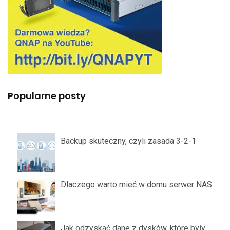
Popularne posty
Backup skuteczny, czyli zasada 3-2-1
Dlaczego warto mieć w domu serwer NAS
Jak odzyskać dane z dysków, które były