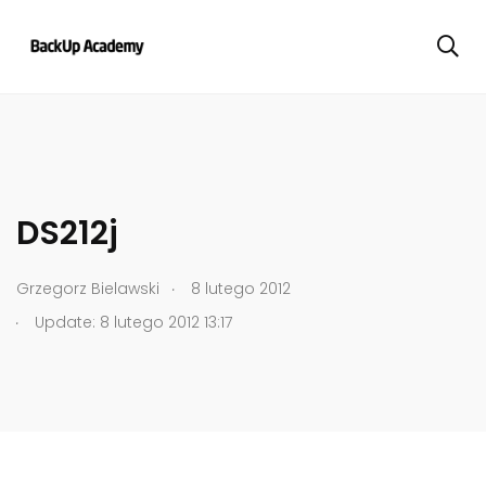
DS212j
.
Grzegorz Bielawski
8 lutego 2012
.
Update: 8 lutego 2012 13:17