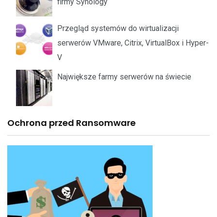
firmy Synology
Przegląd systemów do wirtualizacji
serwerów VMware, Citrix, VirtualBox i Hyper-
V
Największe farmy serwerów na świecie
Ochrona przed Ransomware