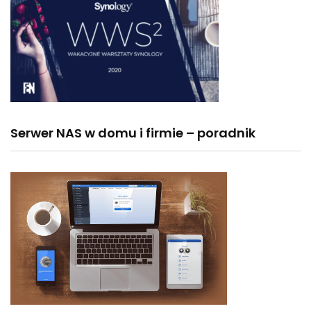
Serwer NAS w domu i firmie – poradnik