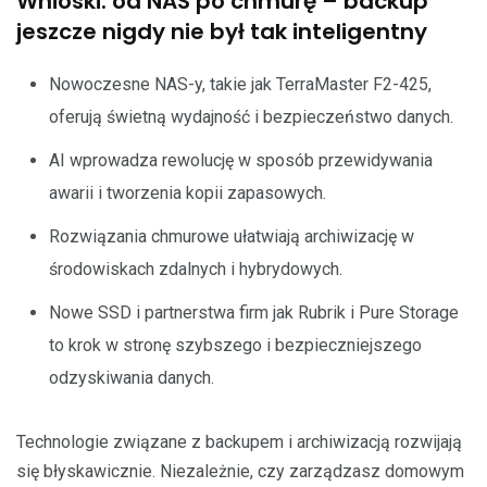
Wnioski: od NAS po chmurę – backup
jeszcze nigdy nie był tak inteligentny
Nowoczesne NAS-y, takie jak TerraMaster F2-425,
oferują świetną wydajność i bezpieczeństwo danych.
AI wprowadza rewolucję w sposób przewidywania
awarii i tworzenia kopii zapasowych.
Rozwiązania chmurowe ułatwiają archiwizację w
środowiskach zdalnych i hybrydowych.
Nowe SSD i partnerstwa firm jak Rubrik i Pure Storage
to krok w stronę szybszego i bezpieczniejszego
odzyskiwania danych.
Technologie związane z backupem i archiwizacją rozwijają
się błyskawicznie. Niezależnie, czy zarządzasz domowym