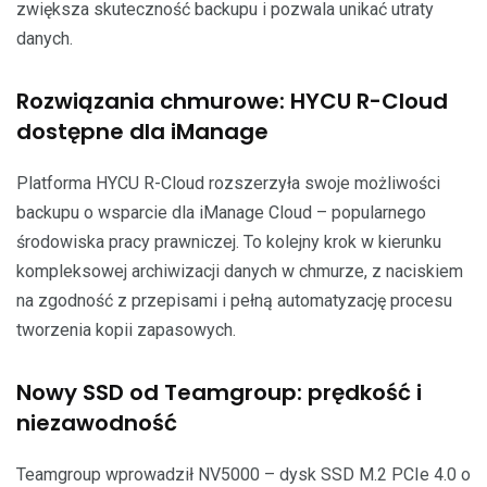
zwiększa skuteczność backupu i pozwala unikać utraty
danych.
Rozwiązania chmurowe: HYCU R-Cloud
dostępne dla iManage
Platforma HYCU R-Cloud rozszerzyła swoje możliwości
backupu o wsparcie dla iManage Cloud – popularnego
środowiska pracy prawniczej. To kolejny krok w kierunku
kompleksowej archiwizacji danych w chmurze, z naciskiem
na zgodność z przepisami i pełną automatyzację procesu
tworzenia kopii zapasowych.
Nowy SSD od Teamgroup: prędkość i
niezawodność
Teamgroup wprowadził NV5000 – dysk SSD M.2 PCIe 4.0 o