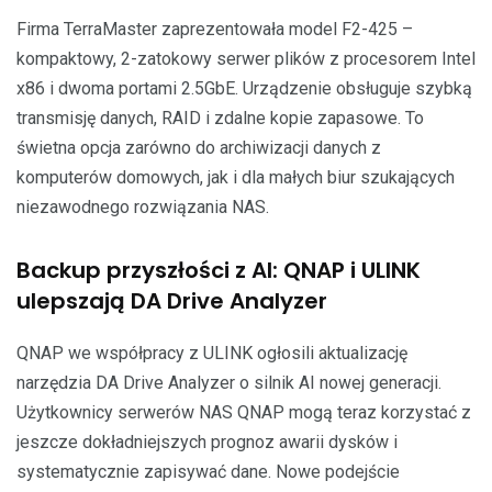
Firma TerraMaster zaprezentowała model F2-425 –
kompaktowy, 2-zatokowy serwer plików z procesorem Intel
x86 i dwoma portami 2.5GbE. Urządzenie obsługuje szybką
transmisję danych, RAID i zdalne kopie zapasowe. To
świetna opcja zarówno do archiwizacji danych z
komputerów domowych, jak i dla małych biur szukających
niezawodnego rozwiązania NAS.
Backup przyszłości z AI: QNAP i ULINK
ulepszają DA Drive Analyzer
QNAP we współpracy z ULINK ogłosili aktualizację
narzędzia DA Drive Analyzer o silnik AI nowej generacji.
Użytkownicy serwerów NAS QNAP mogą teraz korzystać z
jeszcze dokładniejszych prognoz awarii dysków i
systematycznie zapisywać dane. Nowe podejście