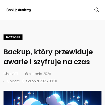
NOWOŚCI
Backup, który przewiduje
awarie i szyfruje na czas
.
ChatGPT
18 sierpnia 2025
.
Update: 18 sierpnia 2025 08:01