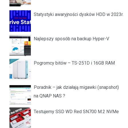
Statystyki awaryjności dysków HDD w 2023r.
Najlepszy sposób na backup Hyper-V
Pogromcy bitów – TS-251D i 16GB RAM
Poradnik – jak działają migawki (snapshot)
na QNAP NAS ?
Testujemy SSD WD Red SN700 M.2 NVMe