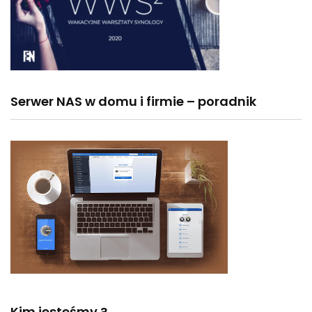
Serwer NAS w domu i firmie – poradnik
Kim jesteśmy ?